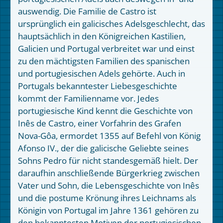
auswendig. Die Familie de Castro ist
ursprünglich ein galicisches Adelsgeschlecht, das
hauptsächlich in den Königreichen Kastilien,
Galicien und Portugal verbreitet war und einst
zu den mächtigsten Familien des spanischen
und portugiesischen Adels gehörte. Auch in
Portugals bekanntester Liebesgeschichte
kommt der Familienname vor. Jedes
portugiesische Kind kennt die Geschichte von
Inês de Castro, einer Vorfahrin des Grafen
Nova-Gôa, ermordet 1355 auf Befehl von König
Afonso IV., der die galicische Geliebte seines
Sohns Pedro für nicht standesgemäß hielt. Der
daraufhin anschließende Bürgerkrieg zwischen
Vater und Sohn, die Lebensgeschichte von Inês
und die postume Krönung ihres Leichnams als
Königin von Portugal im Jahre 1361 gehören zu
den bekanntesten Motiven der portugiesischen