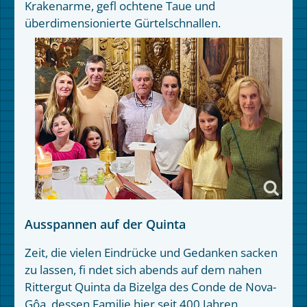
Krakenarme, gefl ochtene Taue und
überdimensionierte Gürtelschnallen.
Ausspannen auf der Quinta
Zeit, die vielen Eindrücke und Gedanken sacken
zu lassen, fi ndet sich abends auf dem nahen
Rittergut Quinta da Bizelga des Conde de Nova-
Gôa, dessen Familie hier seit 400 Jahren