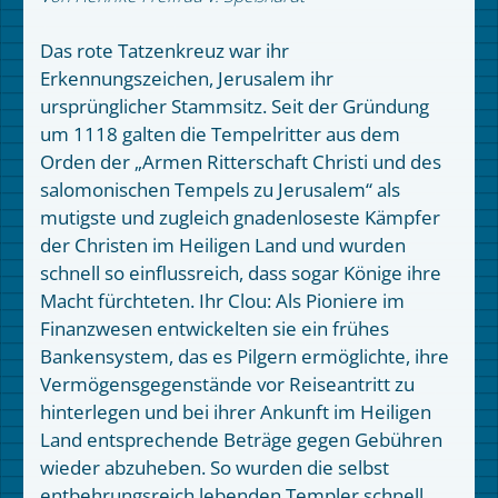
Das rote Tatzenkreuz war ihr
Erkennungszeichen, Jerusalem ihr
ursprünglicher Stammsitz. Seit der Gründung
um 1118 galten die Tempelritter aus dem
Orden der „Armen Ritterschaft Christi und des
salomonischen Tempels zu Jerusalem“ als
mutigste und zugleich gnadenloseste Kämpfer
der Christen im Heiligen Land und wurden
schnell so einflussreich, dass sogar Könige ihre
Macht fürchteten. Ihr Clou: Als Pioniere im
Finanzwesen entwickelten sie ein frühes
Bankensystem, das es Pilgern ermöglichte, ihre
Vermögensgegenstände vor Reiseantritt zu
hinterlegen und bei ihrer Ankunft im Heiligen
Land entsprechende Beträge gegen Gebühren
wieder abzuheben. So wurden die selbst
entbehrungsreich lebenden Templer schnell