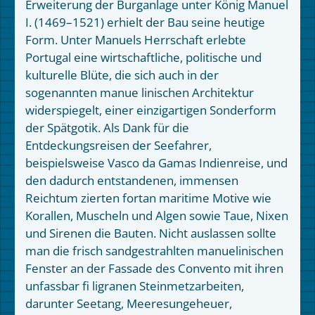
Erweiterung der Burganlage unter König Manuel
I. (1469–1521) erhielt der Bau seine heutige
Form. Unter Manuels Herrschaft erlebte
Portugal eine wirtschaftliche, politische und
kulturelle Blüte, die sich auch in der
sogenannten manue linischen Architektur
widerspiegelt, einer einzigartigen Sonderform
der Spätgotik. Als Dank für die
Entdeckungsreisen der Seefahrer,
beispielsweise Vasco da Gamas Indienreise, und
den dadurch entstandenen, immensen
Reichtum zierten fortan maritime Motive wie
Korallen, Muscheln und Algen sowie Taue, Nixen
und Sirenen die Bauten. Nicht auslassen sollte
man die frisch sandgestrahlten manuelinischen
Fenster an der Fassade des Convento mit ihren
unfassbar fi ligranen Steinmetzarbeiten,
darunter Seetang, Meeresungeheuer,