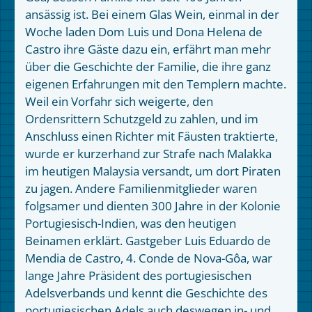
ansässig ist. Bei einem Glas Wein, einmal in der
Woche laden Dom Luis und Dona Helena de
Castro ihre Gäste dazu ein, erfährt man mehr
über die Geschichte der Familie, die ihre ganz
eigenen Erfahrungen mit den Templern machte.
Weil ein Vorfahr sich weigerte, den
Ordensrittern Schutzgeld zu zahlen, und im
Anschluss einen Richter mit Fäusten traktierte,
wurde er kurzerhand zur Strafe nach Malakka
im heutigen Malaysia versandt, um dort Piraten
zu jagen. Andere Familienmitglieder waren
folgsamer und dienten 300 Jahre in der Kolonie
Portugiesisch-Indien, was den heutigen
Beinamen erklärt. Gastgeber Luis Eduardo de
Mendia de Castro, 4. Conde de Nova-Gôa, war
lange Jahre Präsident des portugiesischen
Adelsverbands und kennt die Geschichte des
portugiesischen Adels auch deswegen in- und