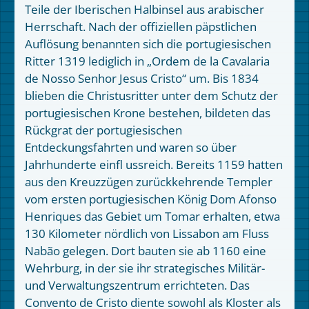
Teile der Iberischen Halbinsel aus arabischer
Herrschaft. Nach der offiziellen päpstlichen
Auflösung benannten sich die portugiesischen
Ritter 1319 lediglich in „Ordem de la Cavalaria
de Nosso Senhor Jesus Cristo“ um. Bis 1834
blieben die Christusritter unter dem Schutz der
portugiesischen Krone bestehen, bildeten das
Rückgrat der portugiesischen
Entdeckungsfahrten und waren so über
Jahrhunderte einfl ussreich. Bereits 1159 hatten
aus den Kreuzzügen zurückkehrende Templer
vom ersten portugiesischen König Dom Afonso
Henriques das Gebiet um Tomar erhalten, etwa
130 Kilometer nördlich von Lissabon am Fluss
Nabão gelegen. Dort bauten sie ab 1160 eine
Wehrburg, in der sie ihr strategisches Militär-
und Verwaltungszentrum errichteten. Das
Convento de Cristo diente sowohl als Kloster als