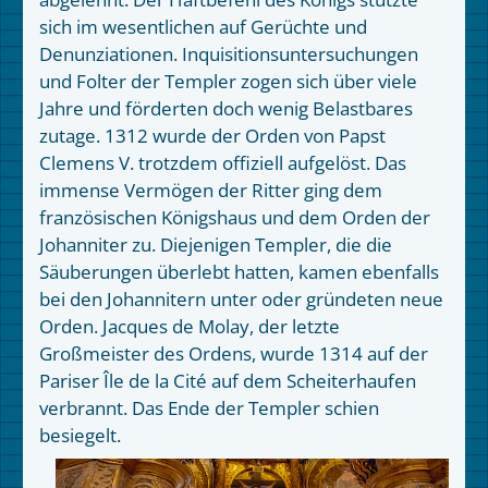
sich im wesentlichen auf Gerüchte und
Denunziationen. Inquisitionsuntersuchungen
und Folter der Templer zogen sich über viele
Jahre und förderten doch wenig Belastbares
zutage. 1312 wurde der Orden von Papst
Clemens V. trotzdem offiziell aufgelöst. Das
immense Vermögen der Ritter ging dem
französischen Königshaus und dem Orden der
Johanniter zu. Diejenigen Templer, die die
Säuberungen überlebt hatten, kamen ebenfalls
bei den Johannitern unter oder gründeten neue
Orden. Jacques de Molay, der letzte
Großmeister des Ordens, wurde 1314 auf der
Pariser Île de la Cité auf dem Scheiterhaufen
verbrannt. Das Ende der Templer schien
besiegelt.