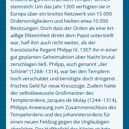
steinreich: Um das Jahr 1300 verfügten sie in
Europa über ein breites Netzwerk von 15 000
Ordensmitgliedern und hielten etwa 10 000
Besitzungen. Doch dass der Orden als eine Art
adlige Eliteeinheit direkt dem Papst unterstellt
war, half ihm auch nicht weiter, als der
französische Regent Philipp IV. 1307 ihn in einer
gut geplanten Geheimaktion über Nacht brutal
zerschlagen ließ. Philipp, auch genannt „der
Schöne“ (1268–1314), war bei den Templern
hoch verschuldet und benötigte doch dringend
frisches Geld für neue Kreuzzüge. Zudem hatte
der selbstbewusste Großmeister des
Templerordens, Jacques de Molay (1244–1314),
Philipps Anweisung zum Zusammenschluss des
Tempelordens und des Johanniterordens für
einen neuen Feldzug gegen die Ungläubigen
abgelehnt. Der Haftbefehl des Königs stützte