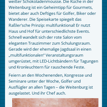
weißer Schokoladenmousse. Die Küche in der
Weitenburg ist ein Geheimtipp für Gourmets,
bietet aber auch Deftiges für Golfer, Biker oder
Wanderer. Die Speisekarte spiegelt das
Raßler’sche Prinzip: multifunktional! Er nutzt
Haus und Hof für unterschiedlichste Events.
Schnell wandelt sich der rote Salon vom
eleganten Trauzimmer zum Schulungsraum.
Gerade wird der ehemalige Jagdsaal in einen
„multifunktionalen“ Veranstaltungsraum
umgerüstet, mit LED-Lichtbändern für Tagungen
und Kronleuchtern für rauschende Feste.
Feiern an den Wochenenden, Kongresse und
Seminare unter der Woche, Golfer und
Ausflügler an allen Tagen – die Weitenburg ist
ausgelastet. Und ihr Chef auch.