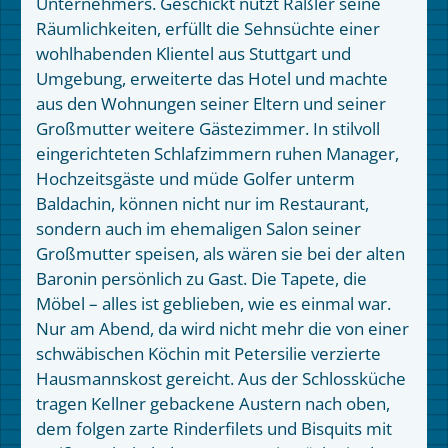
Unternehmers. Geschickt nutzt Raßler seine
Räumlichkeiten, erfüllt die Sehnsüchte einer
wohlhabenden Klientel aus Stuttgart und
Umgebung, erweiterte das Hotel und machte
aus den Wohnungen seiner Eltern und seiner
Großmutter weitere Gästezimmer. In stilvoll
eingerichteten Schlafzimmern ruhen Manager,
Hochzeitsgäste und müde Golfer unterm
Baldachin, können nicht nur im Restaurant,
sondern auch im ehemaligen Salon seiner
Großmutter speisen, als wären sie bei der alten
Baronin persönlich zu Gast. Die Tapete, die
Möbel – alles ist geblieben, wie es einmal war.
Nur am Abend, da wird nicht mehr die von einer
schwäbischen Köchin mit Petersilie verzierte
Hausmannskost gereicht. Aus der Schlossküche
tragen Kellner gebackene Austern nach oben,
dem folgen zarte Rinderfilets und Bisquits mit