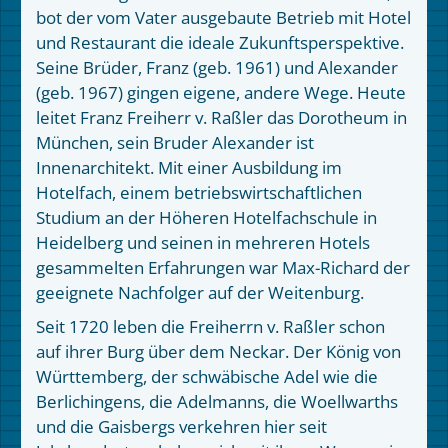
bot der vom Vater ausgebaute Betrieb mit Hotel
und Restaurant die ideale Zukunftsperspektive.
Seine Brüder, Franz (geb. 1961) und Alexander
(geb. 1967) gingen eigene, andere Wege. Heute
leitet Franz Freiherr v. Raßler das Dorotheum in
München, sein Bruder Alexander ist
Innenarchitekt. Mit einer Ausbildung im
Hotelfach, einem betriebswirtschaftlichen
Studium an der Höheren Hotelfachschule in
Heidelberg und seinen in mehreren Hotels
gesammelten Erfahrungen war Max-Richard der
geeignete Nachfolger auf der Weitenburg.
Seit 1720 leben die Freiherrn v. Raßler schon
auf ihrer Burg über dem Neckar. Der König von
Württemberg, der schwäbische Adel wie die
Berlichingens, die Adelmanns, die Woellwarths
und die Gaisbergs verkehren hier seit