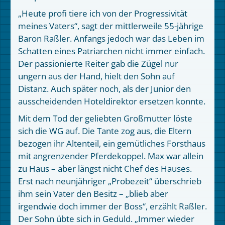
„Heute profi tiere ich von der Progressivität
meines Vaters“, sagt der mittlerweile 55-jährige
Baron Raßler. Anfangs jedoch war das Leben im
Schatten eines Patriarchen nicht immer einfach.
Der passionierte Reiter gab die Zügel nur
ungern aus der Hand, hielt den Sohn auf
Distanz. Auch später noch, als der Junior den
ausscheidenden Hoteldirektor ersetzen konnte.
Mit dem Tod der geliebten Großmutter löste
sich die WG auf. Die Tante zog aus, die Eltern
bezogen ihr Altenteil, ein gemütliches Forsthaus
mit angrenzender Pferdekoppel. Max war allein
zu Haus – aber längst nicht Chef des Hauses.
Erst nach neunjähriger „Probezeit“ überschrieb
ihm sein Vater den Besitz – „blieb aber
irgendwie doch immer der Boss“, erzählt Raßler.
Der Sohn übte sich in Geduld. „Immer wieder