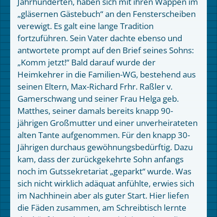
Jahrhunderten, haben sich mit ihren Wappen im
„gläsernen Gästebuch“ an den Fensterscheiben
verewigt. Es galt eine lange Tradition
fortzuführen. Sein Vater dachte ebenso und
antwortete prompt auf den Brief seines Sohns:
„Komm jetzt!“ Bald darauf wurde der
Heimkehrer in die Familien-WG, bestehend aus
seinen Eltern, Max-Richard Frhr. Raßler v.
Gamerschwang und seiner Frau Helga geb.
Matthes, seiner damals bereits knapp 90-
jährigen Großmutter und einer unverheirateten
alten Tante aufgenommen. Für den knapp 30-
Jährigen durchaus gewöhnungsbedürftig. Dazu
kam, dass der zurückgekehrte Sohn anfangs
noch im Gutssekretariat „geparkt“ wurde. Was
sich nicht wirklich adäquat anfühlte, erwies sich
im Nachhinein aber als guter Start. Hier liefen
die Fäden zusammen, am Schreibtisch lernte