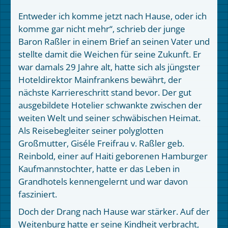
Entweder ich komme jetzt nach Hause, oder ich
komme gar nicht mehr“, schrieb der junge
Baron Raßler in einem Brief an seinen Vater und
stellte damit die Weichen für seine Zukunft. Er
war damals 29 Jahre alt, hatte sich als jüngster
Hoteldirektor Mainfrankens bewährt, der
nächste Karriereschritt stand bevor. Der gut
ausgebildete Hotelier schwankte zwischen der
weiten Welt und seiner schwäbischen Heimat.
Als Reisebegleiter seiner polyglotten
Großmutter, Giséle Freifrau v. Raßler geb.
Reinbold, einer auf Haiti geborenen Hamburger
Kaufmannstochter, hatte er das Leben in
Grandhotels kennengelernt und war davon
fasziniert.
Doch der Drang nach Hause war stärker. Auf der
Weitenburg hatte er seine Kindheit verbracht,