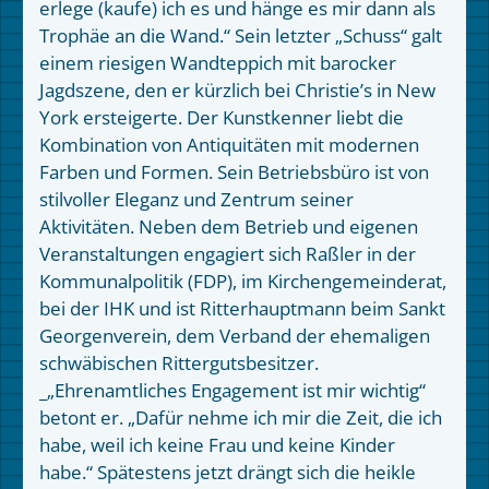
erlege (kaufe) ich es und hänge es mir dann als
Trophäe an die Wand.“ Sein letzter „Schuss“ galt
einem riesigen Wandteppich mit barocker
Jagdszene, den er kürzlich bei Christie’s in New
York ersteigerte. Der Kunstkenner liebt die
Kombination von Antiquitäten mit modernen
Farben und Formen. Sein Betriebsbüro ist von
stilvoller Eleganz und Zentrum seiner
Aktivitäten. Neben dem Betrieb und eigenen
Veranstaltungen engagiert sich Raßler in der
Kommunalpolitik (FDP), im Kirchengemeinderat,
bei der IHK und ist Ritterhauptmann beim Sankt
Georgenverein, dem Verband der ehemaligen
schwäbischen Rittergutsbesitzer.
_„Ehrenamtliches Engagement ist mir wichtig“
betont er. „Dafür nehme ich mir die Zeit, die ich
habe, weil ich keine Frau und keine Kinder
habe.“ Spätestens jetzt drängt sich die heikle