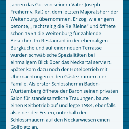
Jahren das Gut von seinem Vater Joseph
Freiherr v. Raßler, dem letzten Majoratsherr der
Weitenburg, übernommen. Er zog, wie er gern
betonte, „rechtzeitig die Reißleine“ und öffnete
schon 1954 die Weitenburg für zahlende
Besucher. Im Restaurant in der ehemaligen
Burgküche und auf einer neuen Terrasse
wurden schwäbische Spezialitäten bei
einmaligem Blick über das Neckartal serviert.
Später kam dazu noch der Hotelbetrieb mit
Übernachtungen in den Gästezimmern der
Familie. Als erster Schlossherr in Baden-
Württemberg öffnete der Baron seinen privaten
Salon für standesamtliche Trauungen, baute
einen Reitbetrieb auf und legte 1984, ebenfalls
als einer der Ersten, unterhalb der
Schlossmauern auf den Neckarwiesen einen
Golfplatz an.