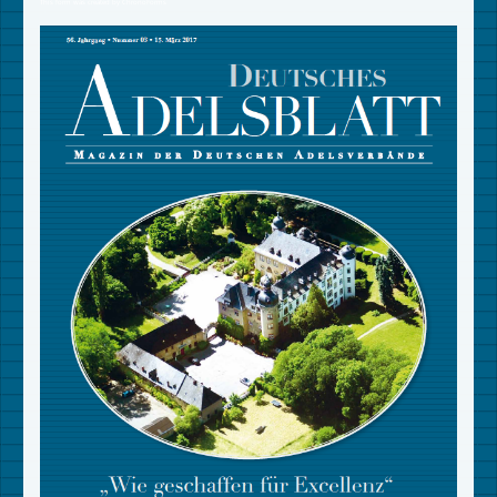
This form was created by ChronoForms