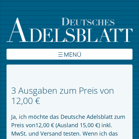
Über uns
Inhalte
3 Ausgaben zum Preis von
Verbände
12,00 €
Autoren
Ja, ich möchte das Deutsche Adelsblatt zum
Preis von12,00 € (Ausland 15,00 €) inkl.
Kontakt
MwSt. und Versand testen. Wenn ich das