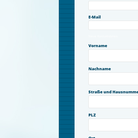
E-Mail
Neue Kontaktdaten:
Vorname
Nachname
Straße und Hausnumm
PLZ