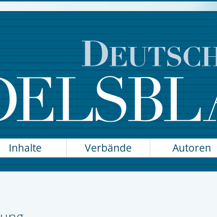
Inhalte
Verbände
Autoren
rung