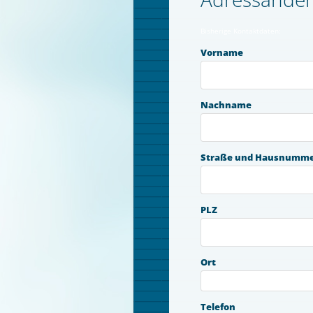
Bisherige Kontaktdaten:
Vorname
Nachname
Straße und Hausnumm
PLZ
Ort
Telefon