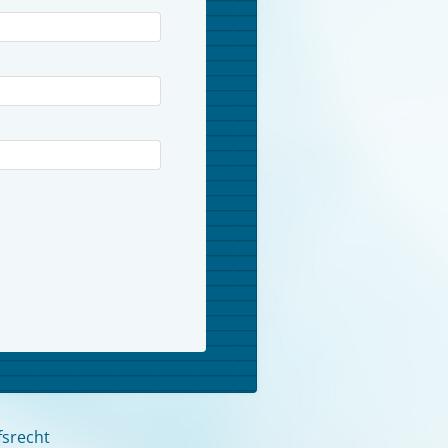
fsrecht