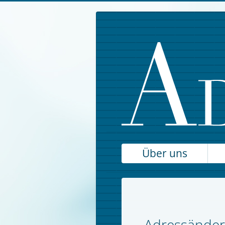
Über uns
Adressände