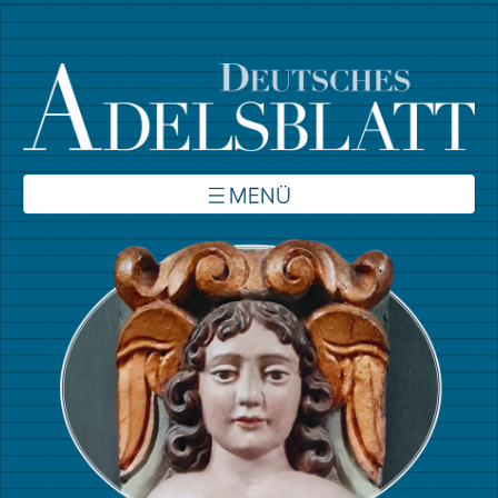
Über uns
Inhalte
Verbände
Autoren
Kontakt