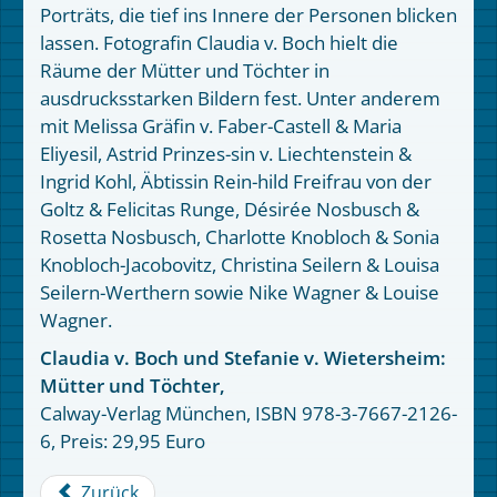
Porträts, die tief ins Innere der Personen blicken
lassen. Fotografin Claudia v. Boch hielt die
Räume der Mütter und Töchter in
ausdrucksstarken Bildern fest. Unter anderem
mit Melissa Gräfin v. Faber-Castell & Maria
Eliyesil, Astrid Prinzes-sin v. Liechtenstein &
Ingrid Kohl, Äbtissin Rein-hild Freifrau von der
Goltz & Felicitas Runge, Désirée Nosbusch &
Rosetta Nosbusch, Charlotte Knobloch & Sonia
Knobloch-Jacobovitz, Christina Seilern & Louisa
Seilern-Werthern sowie Nike Wagner & Louise
Wagner.
Claudia v. Boch und Stefanie v. Wietersheim:
Mütter und Töchter,
Calway-Verlag München, ISBN 978-3-7667-2126-
6, Preis: 29,95 Euro
Zurück