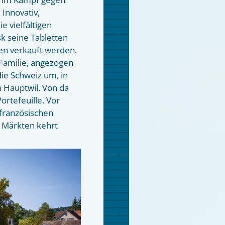
 Innovativ,
ie vielfältigen
k seine Tabletten
en verkauft werden.
 Familie, angezogen
ie Schweiz um, in
n Hauptwil. Von da
ortefeuille. Vor
 französischen
 Märkten kehrt