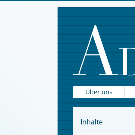
Über uns
Inhalte