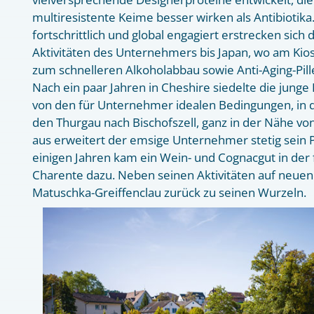
multiresistente Keime besser wirken als Antibiotika.
fortschrittlich und global engagiert erstrecken sich d
Aktivitäten des Unternehmers bis Japan, wo am Kios
zum schnelleren Alkoholabbau sowie Anti-Aging-Pill
Nach ein paar Jahren in Cheshire siedelte die junge
von den für Unternehmer idealen Bedingungen, in d
den Thurgau nach Bischofszell, ganz in der Nähe vo
aus erweitert der emsige Unternehmer stetig sein P
einigen Jahren kam ein Wein- und Cognacgut in der
Charente dazu. Neben seinen Aktivitäten auf neuen
Matuschka-Greiffenclau zurück zu seinen Wurzeln.