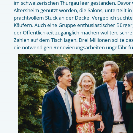
im schweizerischen Thurgau leer gestanden. Davor 
Altersheim genutzt worden, die Salons, unterteilt in
prachtvollem Stuck an der Decke. Vergeblich sucht
Käufern. Auch eine Gruppe enthusiastischer Bürger
der Öffentlichkeit zugänglich machen wollten, schrec
Zahlen auf dem Tisch lagen. Drei Millionen sollte d
die notwendigen Renovierungsarbeiten ungefähr fün