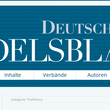
Inhalte
Verbände
Autoren
Kategorie:
Titelthema