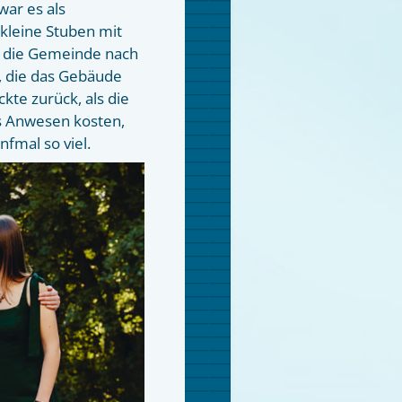
war es als
 kleine Stuben mit
e die Gemeinde nach
, die das Gebäude
kte zurück, als die
as Anwesen kosten,
fmal so viel.