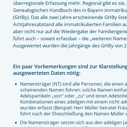
überregionale Erfassung mehr. Regional gibt es sie,
Genealogischen Handbuch des in Bayern immatrikul
(GHBy). Das alle zwei Jahre erscheinende GHBy liste
Achtjahresabstand alle immatrikulierten Familien au
aber nicht nur auf die Wiedergabe der Familiengene
führt auch – soweit erfassbar – die „weiteren Name
Ausgewertet wurden die Jahrgänge des GHBy von 2
Ein paar Vorbemerkungen sind zur Klarstellun
ausgewerteten Daten nötig:
Namensträger (NT) sind alle Personen, die einen a
scheinenden Namen führen; solche Namen enthal
Adelspartikeln „von“ oder „zu“ und einen Adelstite
Kombinationen eines adeligen mit einem nicht a
wurden erfasst (Beispiel: Herr Müller heiratet Frä
führt nach der Eheschließung den Namen Müller 
Die Namensträger setzen sich aus den adeligen (