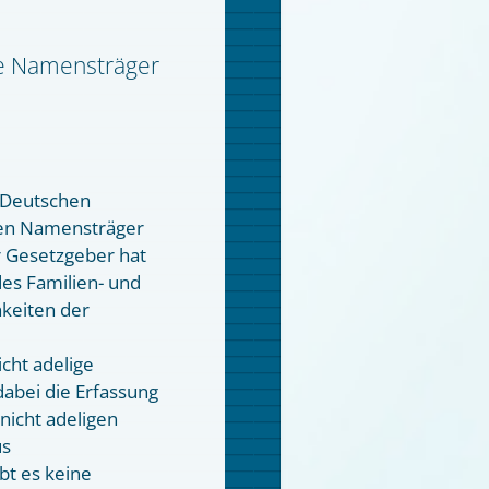
ge Namensträger
 Deutschen
gen Namensträger
r Gesetzgeber hat
es Familien- und
keiten der
icht adelige
abei die Erfassung
nicht adeligen
us
bt es keine