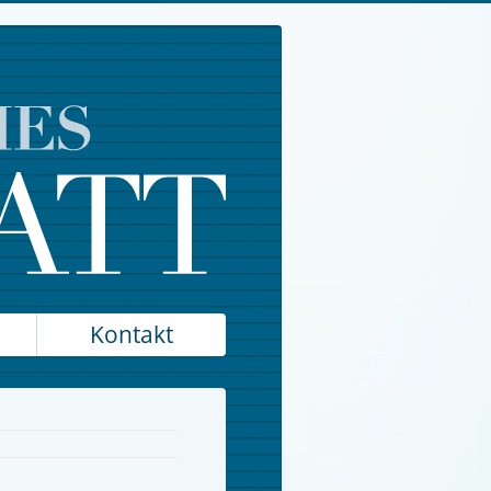
Kontakt