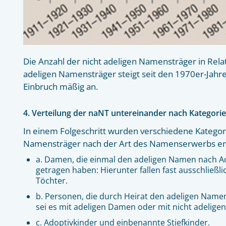
Die Anzahl der nicht adeligen Namensträger in Rela
adeligen Namensträger steigt seit den 1970er-Jahr
Einbruch mäßig an.
4. Verteilung der naNT untereinander nach Kategori
In einem Folgeschritt wurden verschiedene Kategori
Namensträger nach der Art des Namenserwerbs erm
a. Damen, die einmal den adeligen Namen nach Ad
getragen haben: Hierunter fallen fast ausschließl
Töchter.
b. Personen, die durch Heirat den adeligen Nam
sei es mit adeligen Damen oder mit nicht adelig
c. Adoptivkinder und einbenannte Stiefkinder.