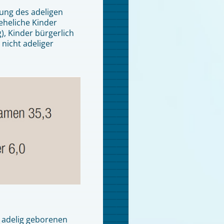
rung des adeligen
eheliche Kinder
), Kinder bürgerlich
nicht adeliger
r adelig geborenen