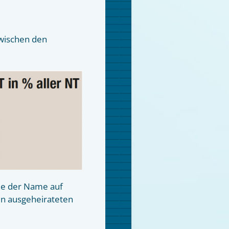
zwischen den
rde der Name auf
en ausgeheirateten