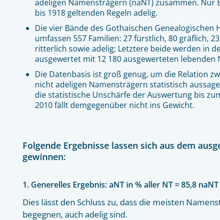
adeligen Namensträgern (naNT) zusammen. Nur E
bis 1918 geltenden Regeln adelig.
Die vier Bände des Gothaischen Genealogischen
umfassen 557 Familien: 27 fürstlich, 80 gräflich, 2
ritterlich sowie adelig; Letztere beide werden in der
ausgewertet mit 12 180 ausgewerteten lebenden
Die Datenbasis ist groß genug, um die Relation z
nicht adeligen Namensträgern statistisch aussagek
die statistische Unschärfe der Auswertung bis z
2010 fällt demgegenüber nicht ins Gewicht.
Folgende Ergebnisse lassen sich aus dem ausg
gewinnen:
1. Generelles Ergebnis: aNT in % aller NT = 85,8 naNT 
Dies lässt den Schluss zu, dass die meisten Namens
begegnen, auch adelig sind.