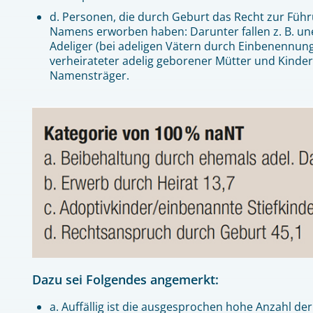
d. Personen, die durch Geburt das Recht zur Füh
Namens erworben haben: Darunter fallen z. B. un
Adeliger (bei adeligen Vätern durch Einbenennung
verheirateter adelig geborener Mütter und Kinder 
Namensträger.
Dazu sei Folgendes angemerkt:
a. Auffällig ist die ausgesprochen hohe Anzahl de