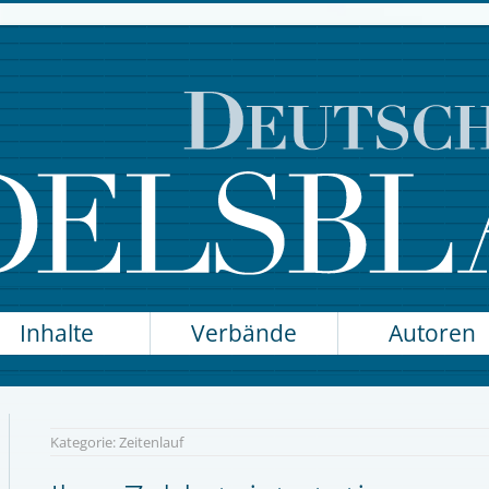
Inhalte
Verbände
Autoren
Kategorie:
Zeitenlauf